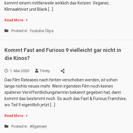
kommt einem mittlerweile wirklich das Kotzen. Veganer,
Klimaaktivist und Black […]
Read More
Posted in
Youtube Clips
Kommt Fast and Furious 9 vielleicht gar nicht in
die Kinos?
1. Mai 2020
Trinity
Das Film Releases nach hinten verschoben werden, ist schon
lange nichts neues mehr. Wenn irgendein Film noch keinen
späteren Veröffentlichungstermin bekannt gegeben hat, dann
kommt das bestimmt noch. So auch das Fast & Furious Franchise,
wo Teil 9 eigentlich jetzt […]
Read More
Posted in
Allgemein