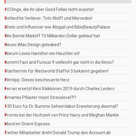
10 Dinge, die ihr über Good Fellas nicht wusstet
Schlechte Verlierer: Toto Wolff und Mercedes!
Shein und Influencer wie Abigail und BibisBeautyPalace
Wie Bernie Madoff 15 Milliarden Dollar geklaut hat
Neues iMac Design geleaked?
Warum Lewis Hamilton ein Heuchler ist!
Kommt Fast and Furious 9 vielleicht gar nicht in die Kinos?
Starttermin für Westworld Staffel 3 bekannt gegeben!
Filmtipp: Dieses bescheuerte Herz
Ferrari ersetzt Kimi Räikkönen 2019 durch Charles Leclerc
Smartes Pflaster misst Stresslevel?!?
130 Euro für Dr. Bumms Geheimlabor Erweiterung diesmal?
Promis bei der Hochzeit von Prinz Harry und Meghan Markle
Mord im Orient-Express
Twitter Mitarbeiter dreht Donald Trump den Account ab