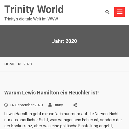
Skip
Trinity World
to
content
Trinity's digitale Welt im WWW
Jahr:
2020
HOME
2020
Warum Lewis Hamilton ein Heuchler ist!
14. September 2020
Trinity
Lewis Hamilton geht mir einfach nur mehr auf die Nerven. Nicht
nur aus sportlicher Sicht, was weniger sein Fehler ist, sondern der
der Konkurrenz, aber was eine politische Einstellung angeht,